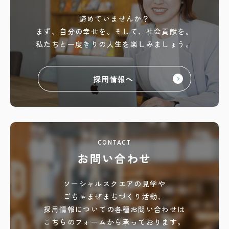
諦めていませんか？
まず、自分の幸せを。
そして、社会貢献を。
私たちと一度きりの人生を
楽しみましょう。
採用情報へ
CONTACT
お問い合わせ
ソーシャルスクエアの見学や
ごちゃまぜまちづくり活動、
採用情報についての各種お問い合わせは
こちらのフォームから承っております。