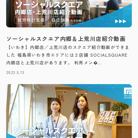
ソーシャルスクエア内郷＆上荒川店紹介動画
【いわき】内郷店／上荒川店のスクエア紹介動画ができま
した 福島県いわき市エリアには２店舗 SOCIALSQUARE
内郷店と上荒川店があります。 利用メン�...
2023.5.13