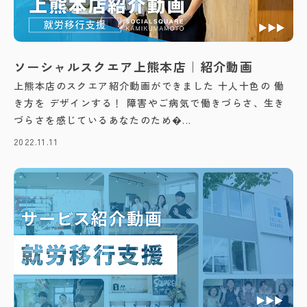
ソーシャルスクエア上熊本店｜紹介動画
上熊本店のスクエア紹介動画ができました 十人十色の 働
き方を デザインする！ 障害やご病気で働きづらさ、生き
づらさを感じているあなたのため�...
2022.11.11