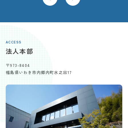
ACCESS
法人本部
〒973-8404
福島県いわき市内郷内町水之出17