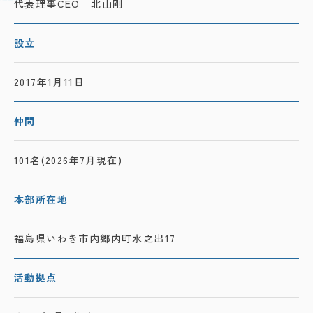
代表理事CEO
北山剛
設立
2017年1月11日
仲間
101名
(2026年7月現在)
本部所在地
福島県いわき市内郷内町
水之出17
活動拠点