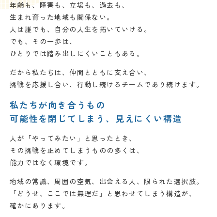
年齢も、
障害も、
立場も、
過去も、
生まれ育った地域も関係ない。
人は誰でも、
自分の人生を拓いていける。
でも、その一歩は、
ひとりでは踏み出しにくいこともある。
だから私たちは、
仲間とともに支え合い、
挑戦を応援し合い、
行動し続けるチームであり続けます。
私たちが向き合うもの
可能性を閉じてしまう、見えにくい構造
人が「やってみたい」と思ったとき、
その挑戦を止めてしまうものの多くは、
能力ではなく環境です。
地域の常識、
周囲の空気、
出会える人、
限られた選択肢。
「どうせ、ここでは無理だ」と
思わせてしまう構造が、
確かにあります。