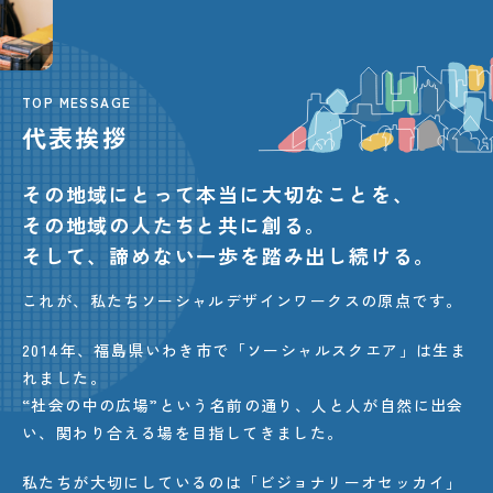
TOP MESSAGE
代表挨拶
その地域にとって
本当に大切なことを、
その地域の人たちと
共に創る。
そして、
諦めない一歩を
踏み出し続ける。
これが、私たちソーシャルデザインワークスの原点です。
2014年、福島県いわき市で「ソーシャルスクエア」は生ま
れました。
“社会の中の広場”という名前の通り、人と人が自然に出会
い、関わり合える場を目指してきました。
私たちが大切にしているのは「ビジョナリーオセッカイ」