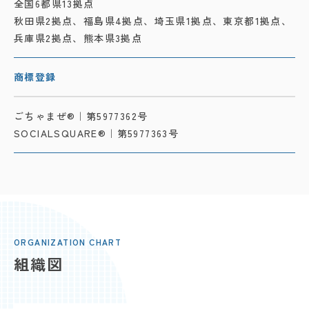
全国6都県13拠点
秋田県2拠点、
福島県4拠点、
埼玉県1拠点、
東京都1拠点、
兵庫県2拠点、
熊本県3拠点
商標登録
ごちゃまぜ®｜第5977362号
SOCIALSQUARE®｜第5977363号
ORGANIZATION CHART
組織図