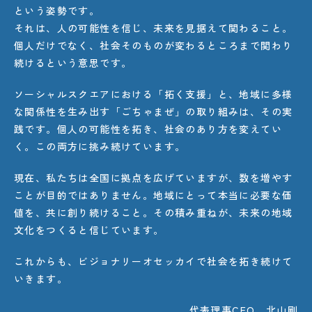
という姿勢です。
それは、人の可能性を信じ、未来を見据えて関わること。
個人だけでなく、社会そのものが変わるところまで関わり
続けるという意思です。
ソーシャルスクエアにおける「拓く支援」と、地域に多様
な関係性を生み出す「ごちゃまぜ」の取り組みは、その実
践です。個人の可能性を拓き、社会のあり方を変えてい
く。この両方に挑み続けています。
現在、私たちは全国に拠点を広げていますが、数を増やす
ことが目的ではありません。地域にとって本当に必要な価
値を、共に創り続けること。その積み重ねが、未来の地域
文化をつくると信じています。
これからも、ビジョナリーオセッカイで社会を拓き続けて
いきます。
代表理事CEO 北山剛