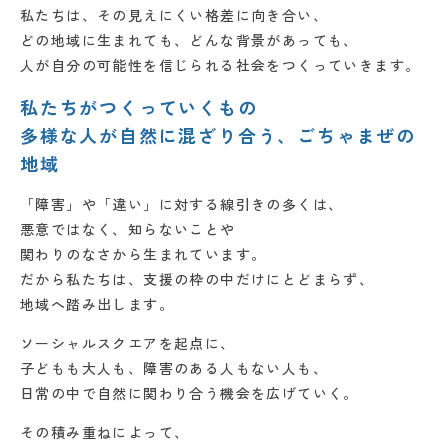
私たちは、その見えにくい格差に向き合い、
どの地域に生まれても、
どんな背景があっても、
人が自分の可能性を信じられる社会を
つくっていきます。
私たちがつくっていくもの
多様な人が自然に混ざり合う、ごちゃまぜの
地域
「障害」や「違い」に対する
線引きの多くは、
悪意ではなく、
知らないことや
関わりのなさから生まれています。
だから私たちは、
支援の枠の中だけにとどまらず、
地域へ踏み出します。
ソーシャルスクエアを起点に、
子どもも大人も、
障害のある人もない人も、
日常の中で
自然に関わり合う機会を広げていく。
その積み重ねによって、