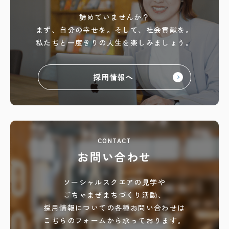
諦めていませんか？
まず、自分の幸せを。
そして、社会貢献を。
私たちと一度きりの人生を
楽しみましょう。
採用情報へ
CONTACT
お問い合わせ
ソーシャルスクエアの見学や
ごちゃまぜまちづくり活動、
採用情報についての各種お問い合わせは
こちらのフォームから承っております。