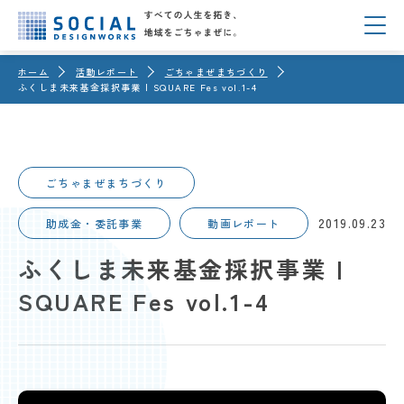
ホーム
活動レポート
ごちゃまぜまちづくり
ふくしま未来基金採択事業 | SQUARE Fes vol.1-4
ごちゃまぜまちづくり
2019.09.23
助成金・委託事業
動画レポート
ふくしま未来基金採択事業 |
SQUARE Fes vol.1-4