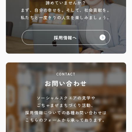
諦めていませんか？
まず、自分の幸せを。
そして、社会貢献を。
私たちと一度きりの人生を
楽しみましょう。
採用情報へ
CONTACT
お問い合わせ
ソーシャルスクエアの見学や
ごちゃまぜまちづくり活動、
採用情報についての各種お問い合わせは
こちらのフォームから承っております。