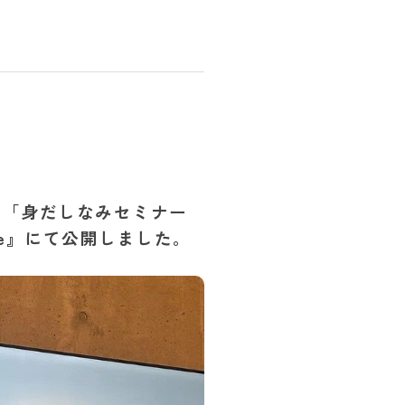
尼崎店
アルムナイ
、「身だしなみセミナー
e』にて公開しました。