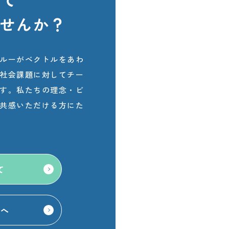
せんか？
ルーがベクトルをあわ
社会課題に対してチー
す。私たちの理念・ビ
共感いただける方にた
て
せへ