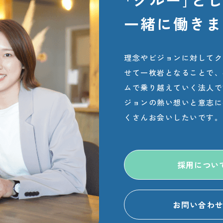
一緒に
働きま
理念やビジョンに対してク
せて一枚岩となることで、
ムで乗り越えていく法人で
ジョンの熱い想いと意志に
くさんお会いしたいです。
採用につい
お問い合わ