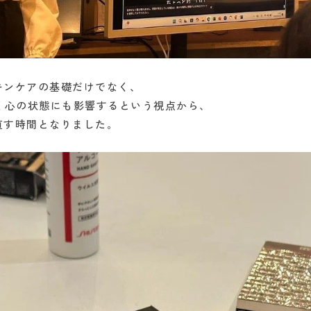
キンケアの基礎だけでなく、
く心の状態にも影響するという視点から、
直す時間となりました。