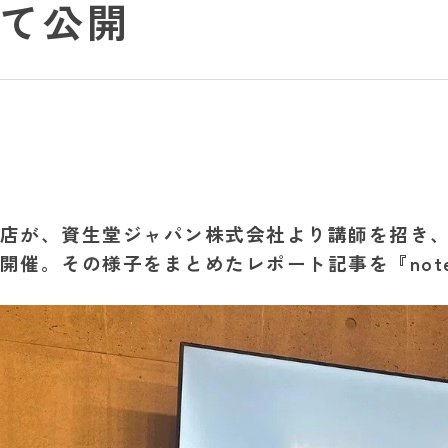
にて公開
応募・エントリー
草加谷塚店
法人本部
店が、資生堂ジャパン株式会社より講師を招き
開催。その様子をまとめたレポート記事を『not