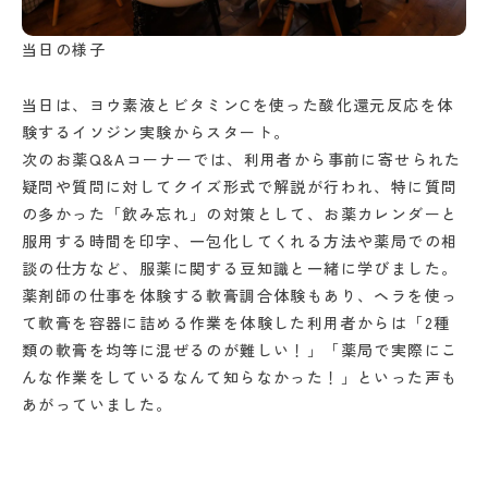
当日の様子
当日は、ヨウ素液とビタミンCを使った酸化還元反応を体
験するイソジン実験からスタート。
次のお薬Q&Aコーナーでは、利用者から事前に寄せられた
疑問や質問に対してクイズ形式で解説が行われ、特に質問
の多かった「飲み忘れ」の対策として、お薬カレンダーと
服用する時間を印字、一包化してくれる方法や薬局での相
談の仕方など、服薬に関する豆知識と一緒に学びました。
薬剤師の仕事を体験する軟膏調合体験もあり、ヘラを使っ
て軟膏を容器に詰める作業を体験した利用者からは「2種
類の軟膏を均等に混ぜるのが難しい！」「薬局で実際にこ
んな作業をしているなんて知らなかった！」といった声も
あがっていました。