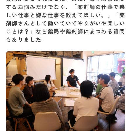
するお悩みだけでなく、「薬剤師の仕事で楽
しい仕事と嫌な仕事を教えてほしい。」「薬
剤師さんとして働いていてやりがいや楽しい
ことは？」など薬局や薬剤師にまつわる質問
もありました。