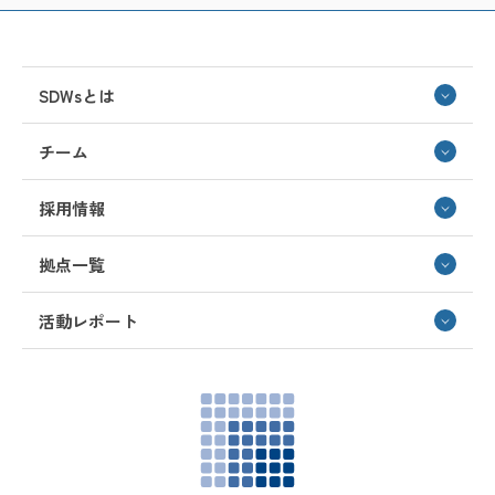
SDWsとは
チーム
採用情報
拠点一覧
活動レポート