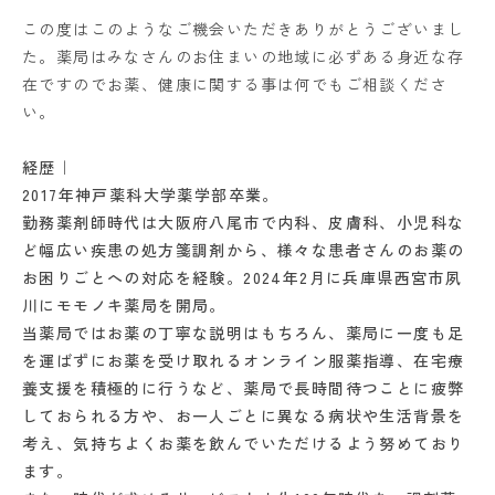
この度はこのようなご機会いただきありがとうございまし
た。
薬局はみなさんのお住まいの地域に必ずある身近な存
在ですのでお薬、健康に関する事は何でもご相談くださ
い。
経歴｜
2017年神戸薬科大学薬学部卒業。
勤務薬剤師時代は大阪府八尾市で内科、皮膚科、小児科な
ど幅広い疾患の処方箋調剤から、様々な患者さんのお薬の
お困りごとへの対応を経験。2024年2月に兵庫県西宮市夙
川にモモノキ薬局を開局。
当薬局ではお薬の丁寧な説明はもちろん、薬局に一度も足
を運ばずにお薬を受け取れるオンライン服薬指導、在宅療
養支援を積極的に行うなど、薬局で長時間待つことに疲弊
しておられる方や、お一人ごとに異なる病状や生活背景を
考え、気持ちよくお薬を飲んでいただけるよう努めており
ます。